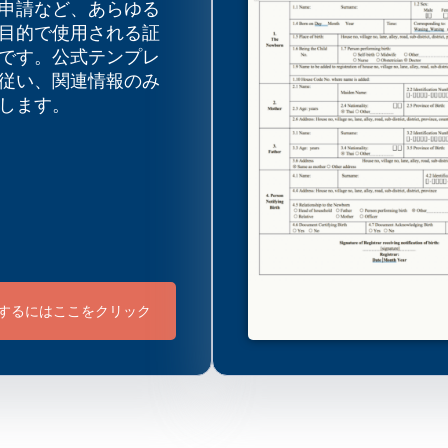
申請など、あらゆる
目的で使用される証
です。公式テンプレ
従い、関連情報のみ
します。
するにはここをクリック