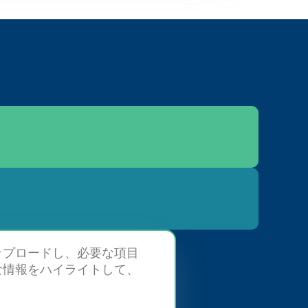
ップロードし、必要な項目
な情報をハイライトして、
。