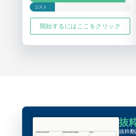
コスト
開始するにはここをクリック
抜
抜粋翻