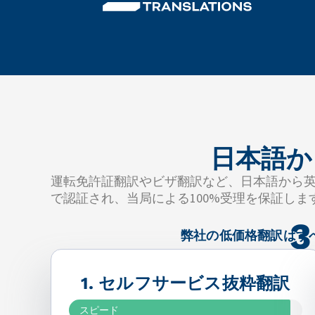
日本語か
運転免許証翻訳やビザ翻訳など、日本語から
で認証され、当局による100%受理を保証しま
弊社の低価格翻訳はすべ
1. セルフサービス抜粋翻訳
スピード