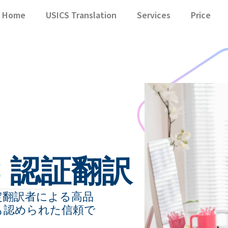
Home
USICS Translation
Services
Price
S
認証翻訳
SCIS認定翻訳者による高品
も認められた信頼で