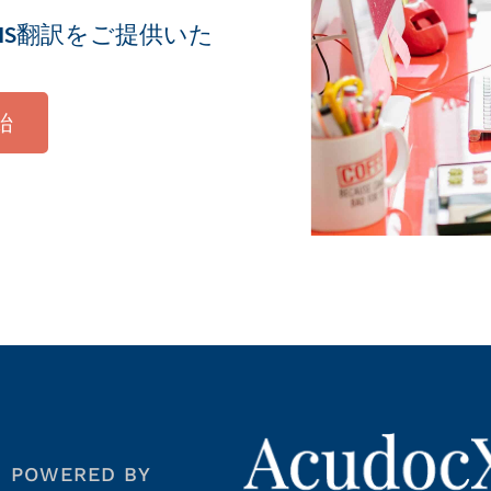
IS翻訳をご提供いた
開始
POWERED BY