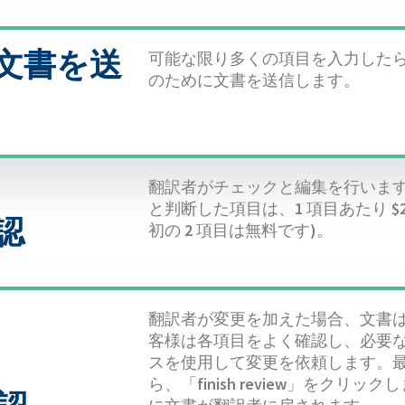
文書を送
可能な限り多くの項目を入力した
のために文書を送信します。
翻訳者がチェックと編集を行いま
と判断した項目は、1 項目あたり $2
認
初の 2 項目は無料です)。
翻訳者が変更を加えた場合、文書
客様は各項目をよく確認し、必要
スを使用して変更を依頼します。
ら、「finish review」をクリ