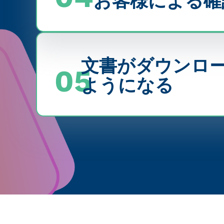
お客様による確
文書がダウンロ
05
ようになる