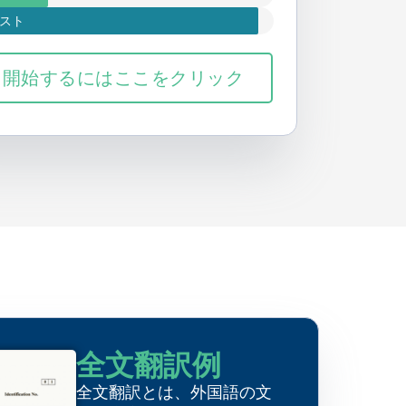
スト
開始するにはここをクリック
全文翻訳例
全文翻訳とは、外国語の文