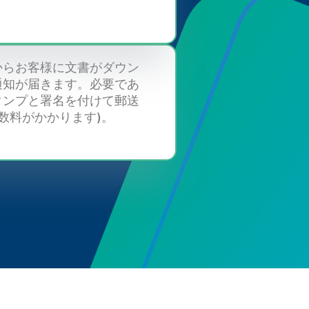
からお客様に文書がダウン
通知が届きます。必要であ
タンプと署名を付けて郵送
数料がかかります)。