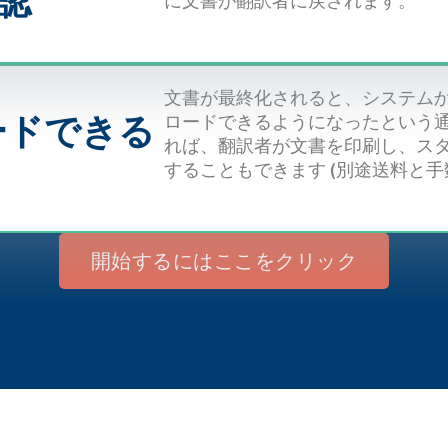
認
に文書が翻訳者に戻されます。
文書が最終化されると、システム
ロードできるようになったという
ードできる
れば、翻訳者が文書を印刷し、ス
することもできます (別途送料と手
開始するにはここをクリック