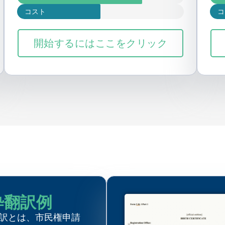
コスト
コ
開始するにはここをクリック
粋翻訳例
訳とは、市民権申請