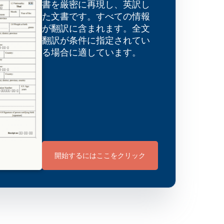
書を厳密に再現し、英訳し
た文書です。すべての情報
が翻訳に含まれます。全文
翻訳が条件に指定されてい
る場合に適しています。
開始するにはここをクリック