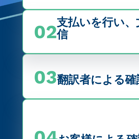
支払いを行い、
02
信
03
翻訳者による確
04