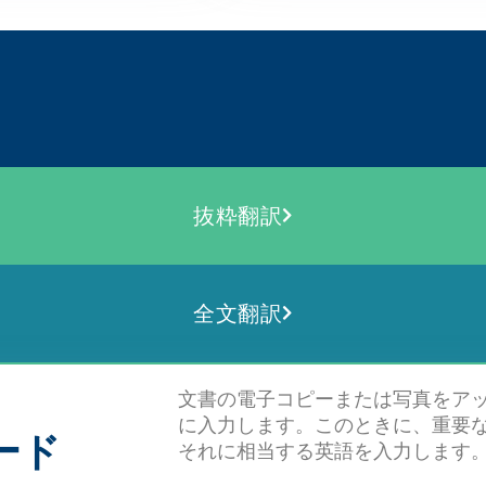
抜粋翻訳
全文翻訳
文書の電子コピーまたは写真をア
に入力します。このときに、重要
ード
それに相当する英語を入力します