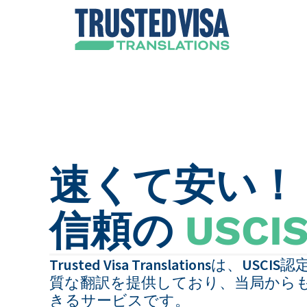
速くて安い！
信頼の
USCI
Trusted Visa Translationsは、U
質な翻訳を提供しており、当局から
きるサービスです。