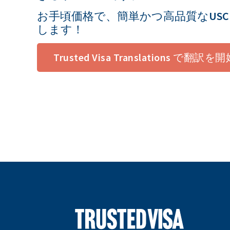
お手頃価格で、簡単かつ高品質なUSC
します！
Trusted Visa Translations で翻訳を