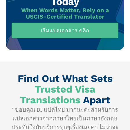
Today
When Words Matter, Rely on a
USCIS-Certified Translator
เริ่มแปลเอกสาร คลิก
Find Out What Sets
Trusted Visa
Translations
Apart
“ขอบคุณ DJ แปลไทย มากนะคะสำหรับการ
แปลเอกสารจากภาษาไทยเป็นภาษาอังกฤษ
บ
ประทับใจกับบริการทุกๆเรื่องเลยค่า ไม่ว่าจะ