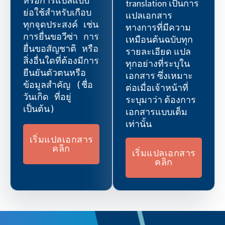
หรือการแปลแบบ
translation เป็นการ
ย่อใช้สำหรับเกือบ
แปลเอกสาร
ทุกจุดประสงค์ เช่น 
ทางการที่มีความ
การยื่นขอวีซ่า การ
เหมือนต้นฉบับทุก
ยื่นขอสัญชาติ หรือ
รายละเอียด แปล
สิ่งอื่นใดที่ต้องมีการ
ทุกอย่างที่ระบุใน
ยืนยันตัวตนหรือ
เอกสาร ซึ่งเหมาะ
ข้อมูลสำคัญ (ชื่อ 
ต่อเมื่อเจ้าหน้าที่
วันเกิด ที่อยู่ 
ระบุมาว่า ต้องการ
เป็นต้น)
เอกสารแบบเต็ม
เท่านั้น
เริ่มแปลเอกสาร
คลิก
เริ่มแปลเอกสาร
คลิก