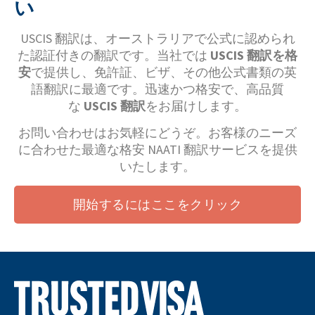
い
USCIS 翻訳は、オーストラリアで公式に認められ
た認証付きの翻訳です。当社では
USCIS 翻訳を格
安
で提供し、免許証、ビザ、その他公式書類の英
語翻訳に最適です。迅速かつ格安で、高品質
な
USCIS 翻訳
をお届けします。
お問い合わせはお気軽にどうぞ。お客様のニーズ
に合わせた最適な格安 NAATI 翻訳サービスを提供
いたします。
開始するにはここをクリック