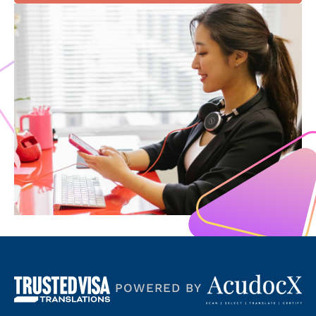
POWERED BY