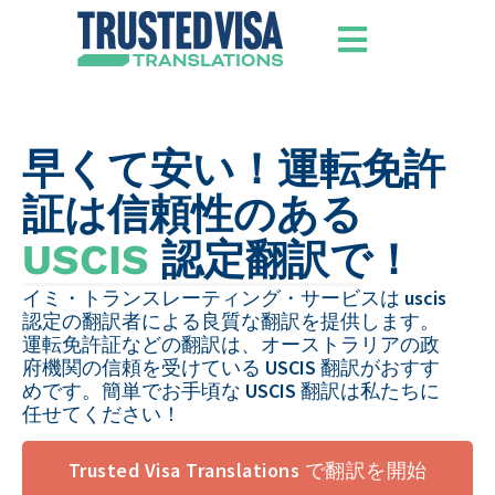
早くて安い！運転免許
証は信頼性のある
USCIS
認定翻訳で！
イミ・トランスレーティング・サービスは uscis
認定の翻訳者による良質な翻訳を提供します。
運転免許証などの翻訳は、オーストラリアの政
府機関の信頼を受けている USCIS 翻訳がおすす
めです。簡単でお手頃な USCIS 翻訳は私たちに
任せてください！
Trusted Visa Translations で翻訳を開始