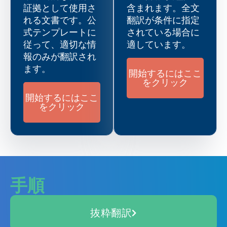
証拠として使用さ
含まれます。全文
れる文書です。公
翻訳が条件に指定
式テンプレートに
されている場合に
従って、適切な情
適しています。
報のみが翻訳され
ます。
開始するにはここ
をクリック
開始するにはここ
をクリック
手順
抜粋翻訳